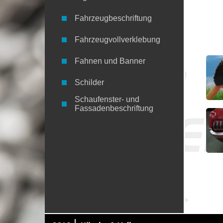
Wir k
versc
Fahrzeugbeschriftung
dann 
entfe
Fahrzeugvollverklebung
beim 
Fahnen und Banner
Schilder
Schaufenster- und
Fassadenbeschriftung