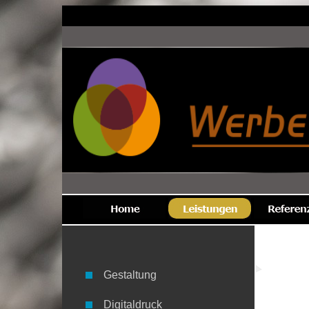
Fahr
Gestaltung
Haben
Fahr
Digitaldruck